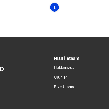
1
Hızlı İletişim
Hakkımızda
ED
Ürünler
Bize Ulaşın