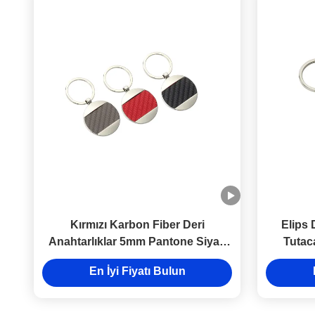
Kırmızı Karbon Fiber Deri
Elips 
Anahtarlıklar 5mm Pantone Siyah
Tutac
Deri Anahtarlık
En İyi Fiyatı Bulun