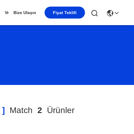
Vr
Bize Ulaşın
Fiyat Teklifi
 ]
Match
2
Ürünler