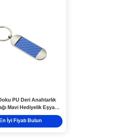
Doku PU Deri Anahtarlık
ağı Mavi Hediyelik Eşya
Promosyon
En İyi Fiyatı Bulun