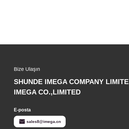
Bize Ulaşın
SHUNDE IMEGA COMPANY LIMIT
IMEGA CO.,LIMITED
E-posta
sales8@imega.cn