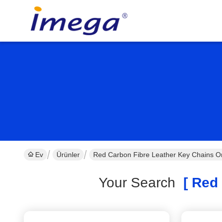
Ev
Ürünler
Red Carbon Fibre Leather Key Chains O
Your Search
[ Red 