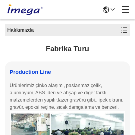
Hakkımızda
Fabrika Turu
Production Line
Ürünlerimiz çinko alaşımı, paslanmaz çelik,
alüminyum, ABS, deri ve ahşap ve diğer farklı
malzemelerden yapılır.lazer gravürü gibi., ipek ekranı,
gravür, epoksi reçine, sıcak damgalama ve benzeri.