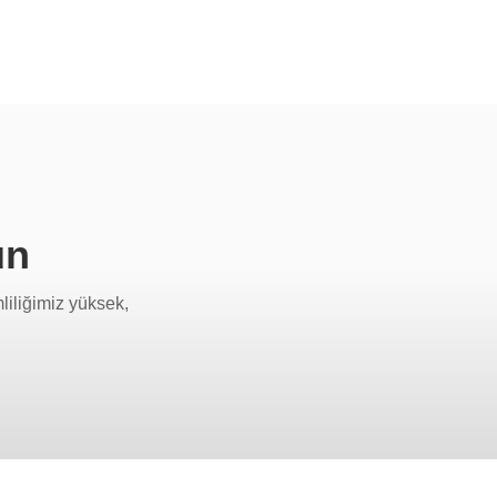
un
mliliğimiz yüksek,