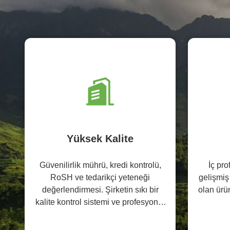
Yüksek Kalite
Güvenilirlik mührü, kredi kontrolü,
İç pro
RoSH ve tedarikçi yeteneği
gelişmiş
değerlendirmesi. Şirketin sıkı bir
olan ürün
kalite kontrol sistemi ve profesyonel
test laboratuvarı var.