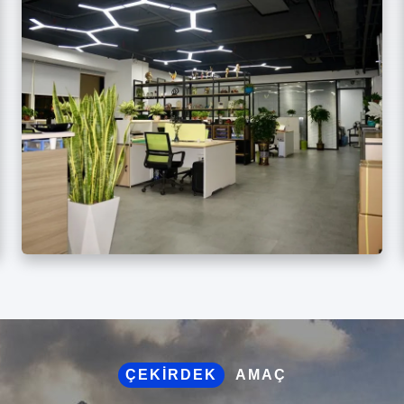
ÇEKIRDEK
AMAÇ