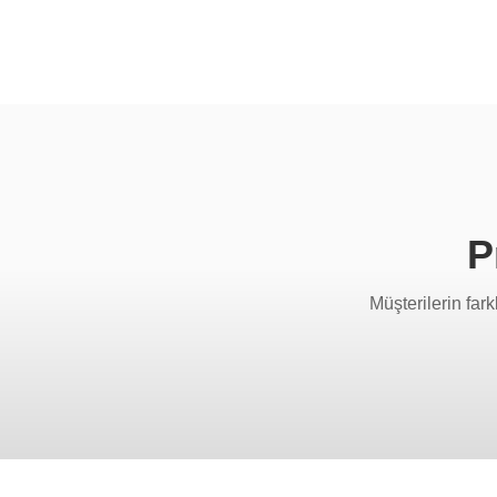
P
Müşterilerin fark