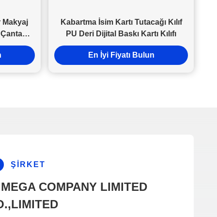
r Makyaj
Kabartma İsim Kartı Tutacağı Kılıf
 Çanta
PU Deri Dijital Baskı Kartı Kılıfı
ir
n
En İyi Fiyatı Bulun
ŞIRKET
IMEGA COMPANY LIMITED
.,LIMITED