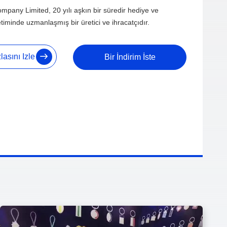
any Limited, 20 yılı aşkın bir süredir hediye ve
iminde uzmanlaşmış bir üretici ve ihracatçıdır.
asını Izle
Bir İndirim İste