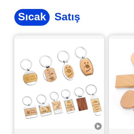
Sıcak
Satış