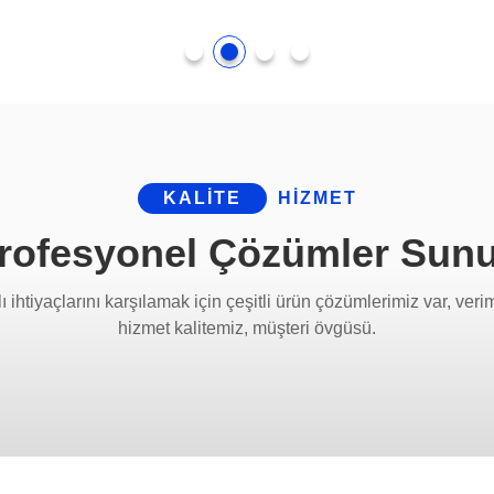
KALITE
HIZMET
rofesyonel Çözümler Sun
lı ihtiyaçlarını karşılamak için çeşitli ürün çözümlerimiz var, veri
hizmet kalitemiz, müşteri övgüsü.