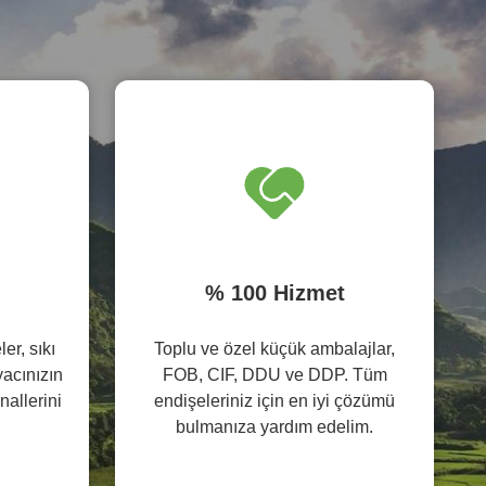
% 100 Hizmet
er, sıkı
Toplu ve özel küçük ambalajlar,
yacınızın
FOB, CIF, DDU ve DDP. Tüm
nallerini
endişeleriniz için en iyi çözümü
bulmanıza yardım edelim.