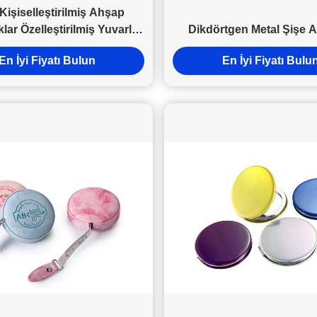
 Kişiselleştirilmiş Ahşap
klar Özelleştirilmiş Yuvarlak
Dikdörtgen Metal Şişe 
limasyon Anahtarlık
En İyi Fiyatı Bulun
En İyi Fiyatı Bulu