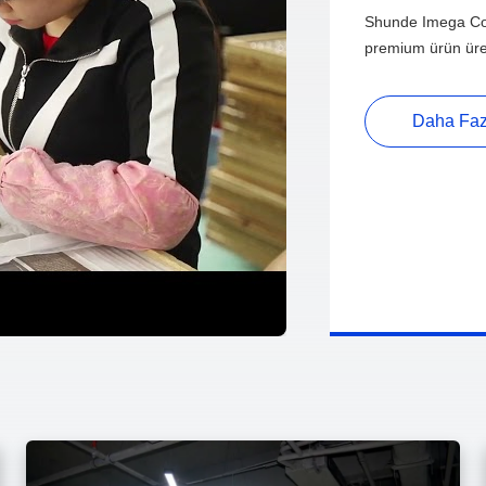
Shunde Imega Comp
premium ürün üret
Daha Fazl