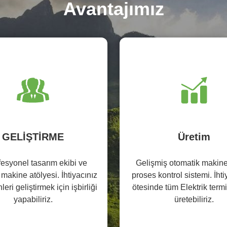
Avantajımız
GELİŞTİRME
Üretim
fesyonel tasarım ekibi ve
Gelişmiş otomatik makinel
 makine atölyesi. İhtiyacınız
proses kontrol sistemi. İhti
leri geliştirmek için işbirliği
ötesinde tüm Elektrik termi
yapabiliriz.
üretebiliriz.