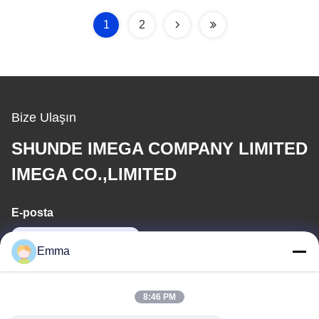
1
2
Bize Ulaşın
SHUNDE IMEGA COMPANY LIMITED
IMEGA CO.,LIMITED
E-posta
sales8@imega.cn
Emma
Adresimiz
8:46 PM