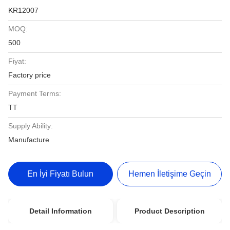
KR12007
MOQ:
500
Fiyat:
Factory price
Payment Terms:
TT
Supply Ability:
Manufacture
En İyi Fiyatı Bulun
Hemen İletişime Geçin
Detail Information
Product Description