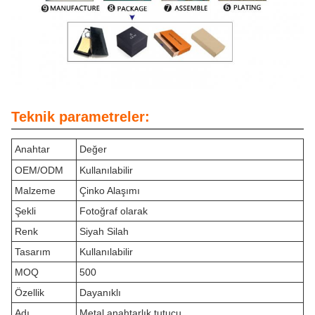
Teknik parametreler:
Anahtar
Değer
OEM/ODM
Kullanılabilir
Malzeme
Çinko Alaşımı
Şekli
Fotoğraf olarak
Renk
Siyah Silah
Tasarım
Kullanılabilir
MOQ
500
Özellik
Dayanıklı
Adı
Metal anahtarlık tutucu