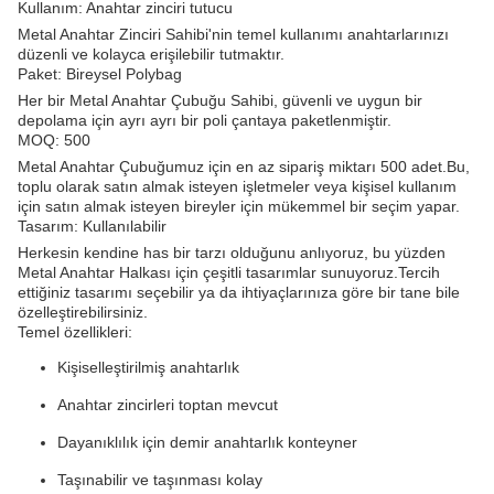
Kullanım: Anahtar zinciri tutucu
Metal Anahtar Zinciri Sahibi'nin temel kullanımı anahtarlarınızı
düzenli ve kolayca erişilebilir tutmaktır.
Paket: Bireysel Polybag
Her bir Metal Anahtar Çubuğu Sahibi, güvenli ve uygun bir
depolama için ayrı ayrı bir poli çantaya paketlenmiştir.
MOQ: 500
Metal Anahtar Çubuğumuz için en az sipariş miktarı 500 adet.Bu,
toplu olarak satın almak isteyen işletmeler veya kişisel kullanım
için satın almak isteyen bireyler için mükemmel bir seçim yapar.
Tasarım: Kullanılabilir
Herkesin kendine has bir tarzı olduğunu anlıyoruz, bu yüzden
Metal Anahtar Halkası için çeşitli tasarımlar sunuyoruz.Tercih
ettiğiniz tasarımı seçebilir ya da ihtiyaçlarınıza göre bir tane bile
özelleştirebilirsiniz.
Temel özellikleri:
Kişiselleştirilmiş anahtarlık
Anahtar zincirleri toptan mevcut
Dayanıklılık için demir anahtarlık konteyner
Taşınabilir ve taşınması kolay