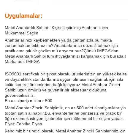
Uygulamalar:
Metal Anahtarlık Sahibi - Kişiselleştirilmiş Anahtarlık için
Mükemmel Seçim
Anahtarlarınızı kaybetmekten ya da çantanızda bulmakta
zorlanmaktan bıktınız mı? Anahtarlarınızı düzenli tutmak için
pratik ama şık bir çözüm mü arıyorsunuz?Çünkü IMEGA'dan
Metal Anahtarlı Sahibi tüm ihtiyaçlarınızı karşılamak için burada.!
Marka adı: IMEGA
ISO9001 sertifikalı bir şirket olarak, ürünlerimizin en yüksek kalite
ve dayanıklılık standartlarına uygun olmasını sağlamak için sıkı
kalite kontrol önlemlerine bağlı kalıyoruz.Metal Anahtar Zinciri
Sahibi uzun ömürlü ve güvenilir bir aksesuar olduğuna
güvenebilirsiniz.
En az sipariş miktarı: 500
Metal Anahtar Zinciri Sahipimiz, en az 500 adet sipariş miktarıyla
toptan satın alınabilir.Bu, envanterlerine benzersiz ve pratik bir
öğe eklemek isteyen işletmeler için mükemmel bir seçim yapar..
Fiyat: Fabrika Fiyatı
Kendimiz bir üretici olarak, Metal Anahtar Zinciri Sahiplerimiz için