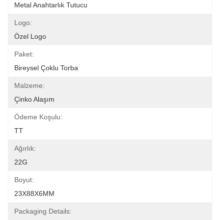
Metal Anahtarlık Tutucu
Logo:
Özel Logo
Paket:
Bireysel Çoklu Torba
Malzeme:
Çinko Alaşım
Ödeme Koşulu:
TT
Ağırlık:
22G
Boyut:
23X88X6MM
Packaging Details: