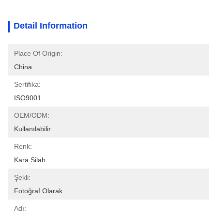
Detail Information
Place Of Origin:
China
Sertifika:
ISO9001
OEM/ODM:
Kullanılabilir
Renk:
Kara Silah
Şekli:
Fotoğraf Olarak
Adı: