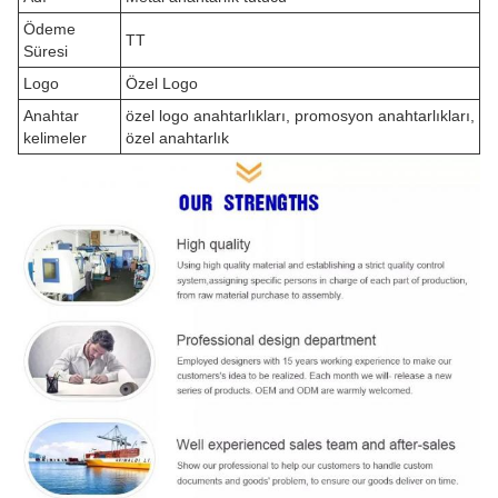
Ödeme
TT
Süresi
Logo
Özel Logo
Anahtar
özel logo anahtarlıkları, promosyon anahtarlıkları,
kelimeler
özel anahtarlık