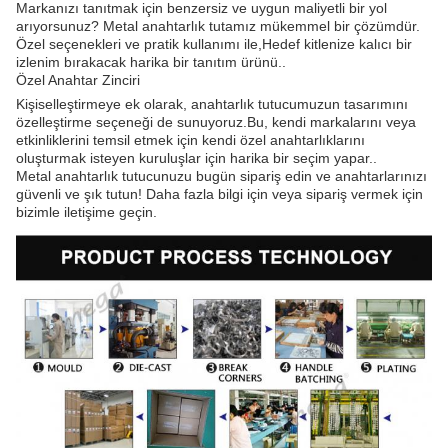
Markanızı tanıtmak için benzersiz ve uygun maliyetli bir yol
arıyorsunuz? Metal anahtarlık tutamız mükemmel bir çözümdür.
Özel seçenekleri ve pratik kullanımı ile,Hedef kitlenize kalıcı bir
izlenim bırakacak harika bir tanıtım ürünü..
Özel Anahtar Zinciri
Kişiselleştirmeye ek olarak, anahtarlık tutucumuzun tasarımını
özelleştirme seçeneği de sunuyoruz.Bu, kendi markalarını veya
etkinliklerini temsil etmek için kendi özel anahtarlıklarını
oluşturmak isteyen kuruluşlar için harika bir seçim yapar..
Metal anahtarlık tutucunuzu bugün sipariş edin ve anahtarlarınızı
güvenli ve şık tutun! Daha fazla bilgi için veya sipariş vermek için
bizimle iletişime geçin.