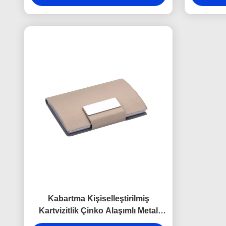
Kabartma Kişiselleştirilmiş
Kartvizitlik Çinko Alaşımlı Metal
Kartvizitlik