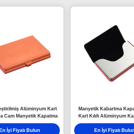
leştirilmiş Alüminyum Kart
Manyetik Kabartma Kap
yna Cam Manyetik Kapatma
Kart Kılıfı Alüminyum Kart
Dijital Baskı
En İyi Fiyatı Bulun
En İyi Fiyatı Bulu