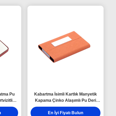
atma Pu
Kabartma İsimli Kartlık Manyetik
vizitlik
Kapama Çinko Alaşımlı Pu Deri
Kartlık
n
En İyi Fiyatı Bulun