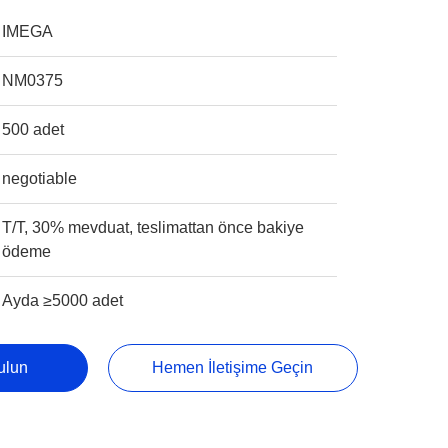
IMEGA
NM0375
500 adet
negotiable
T/T, 30% mevduat, teslimattan önce bakiye
ödeme
Ayda ≥5000 adet
Bulun
Hemen İletişime Geçin