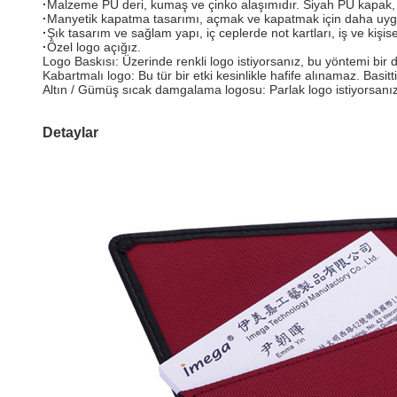
·
Malzeme PU deri, kumaş ve çinko alaşımıdır. Siyah PU kapak,
·
Manyetik kapatma tasarımı, açmak ve kapatmak için daha uyg
·
Şık tasarım ve sağlam yapı, iç ceplerde not kartları, iş ve kişise
·
Özel logo açığız.
Logo Baskısı: Üzerinde renkli logo istiyorsanız, bu yöntemi bir den
Kabartmalı logo: Bu tür bir etki kesinlikle hafife alınamaz. Basit
Altın / Gümüş sıcak damgalama logosu: Parlak logo istiyorsanız, 
Detaylar