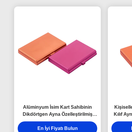
Alüminyum İsim Kart Sahibinin
Kişisel
Dikdörtgen Ayna Özelleştirilmiş
Kılıf A
Kart Kılıfı
En İyi Fiyatı Bulun