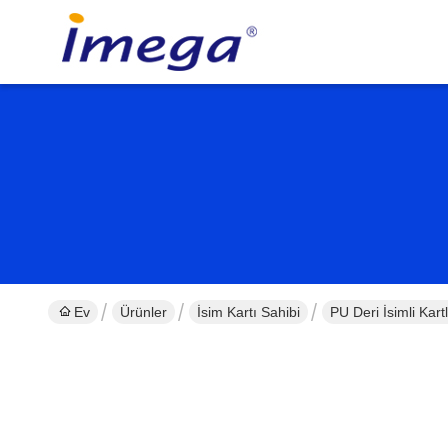
Ev
Ürünler
İsim Kartı Sahibi
PU Deri İsimli Kart