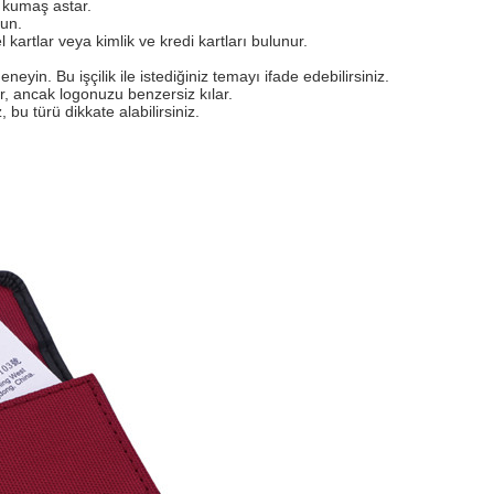
 kumaş astar.
un.
l kartlar veya kimlik ve kredi kartları bulunur.
eyin. Bu işçilik ile istediğiniz temayı ifade edebilirsiniz.
tir, ancak logonuzu benzersiz kılar.
bu türü dikkate alabilirsiniz.