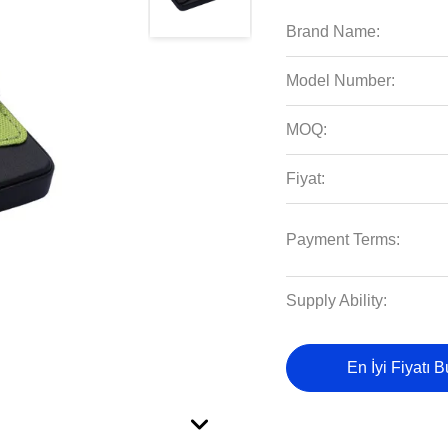
Brand Name:
Model Number:
MOQ:
Fiyat:
Payment Terms:
Supply Ability:
En İyi Fiyatı 