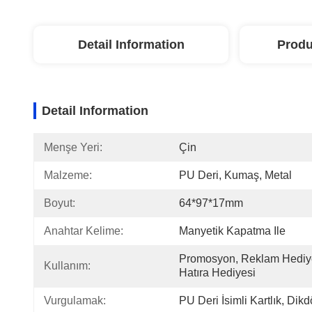
Detail Information
Produ
Detail Information
Menşe Yeri:
Çin
Malzeme:
PU Deri, Kumaş, Metal
Boyut:
64*97*17mm
Anahtar Kelime:
Manyetik Kapatma Ile
Promosyon, Reklam Hediye
Kullanım:
Hatıra Hediyesi
Vurgulamak:
PU Deri İsimli Kartlık
, 
Dikdö