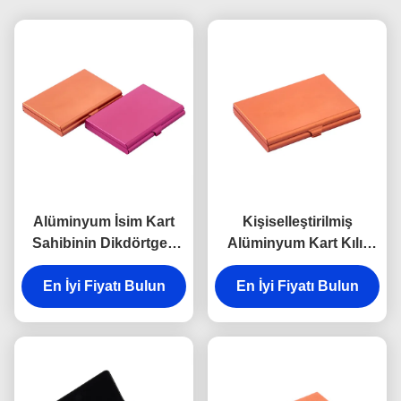
Alüminyum İsim Kart
Kişiselleştirilmiş
Sahibinin Dikdörtgen
Alüminyum Kart Kılıf
Ayna Özelleştirilmiş Kart
Ayna Cam Manyetik
En İyi Fiyatı Bulun
Kılıfı
En İyi Fiyatı Bulun
Kapatma