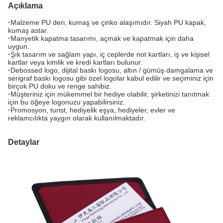
Açıklama
·
Malzeme PU deri, kumaş ve çinko alaşımıdır. Siyah PU kapak,
kumaş astar.
·
Manyetik kapatma tasarımı, açmak ve kapatmak için daha
uygun.
·
Şık tasarım ve sağlam yapı, iç ceplerde not kartları, iş ve kişisel
kartlar veya kimlik ve kredi kartları bulunur.
·
Debossed logo, dijital baskı logosu, altın / gümüş damgalama ve
serigraf baskı logosu gibi özel logolar kabul edilir ve seçiminiz için
birçok PU doku ve renge sahibiz.
·
Müşteriniz için mükemmel bir hediye olabilir, şirketinizi tanıtmak
için bu öğeye logonuzu yapabilirsiniz.
·
Promosyon, turist, hediyelik eşya, hediyeler, evler ve
reklamcılıkta yaygın olarak kullanılmaktadır.
Detaylar