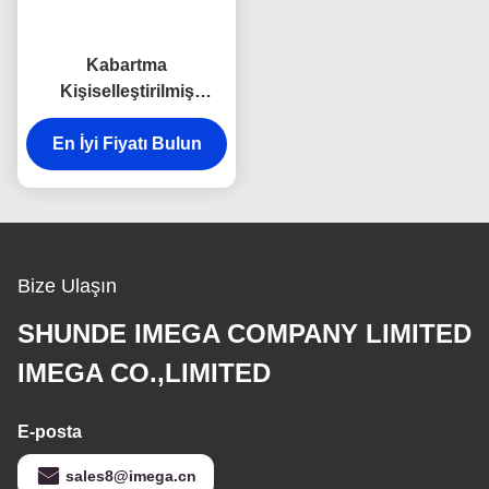
Kabartma
Kişiselleştirilmiş
Kartvizitlik Çinko
En İyi Fiyatı Bulun
Alaşımlı Metal
Kartvizitlik
Bize Ulaşın
SHUNDE IMEGA COMPANY LIMITED
IMEGA CO.,LIMITED
E-posta
sales8@imega.cn