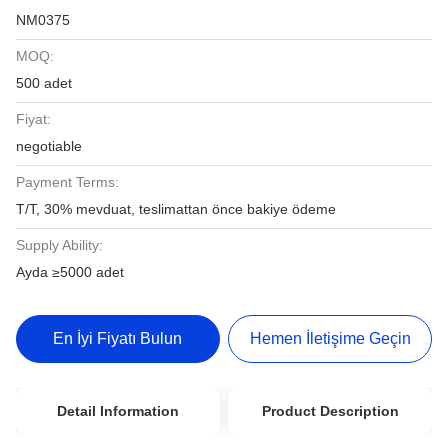
NM0375
MOQ:
500 adet
Fiyat:
negotiable
Payment Terms:
T/T, 30% mevduat, teslimattan önce bakiye ödeme
Supply Ability:
Ayda ≥5000 adet
En İyi Fiyatı Bulun
Hemen İletişime Geçin
Detail Information
Product Description