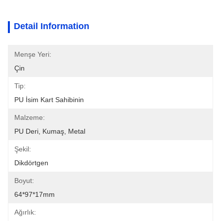
Detail Information
Menşe Yeri:
Çin
Tip:
PU İsim Kart Sahibinin
Malzeme:
PU Deri, Kumaş, Metal
Şekil:
Dikdörtgen
Boyut:
64*97*17mm
Ağırlık: