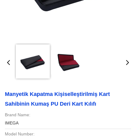
Manyetik Kapatma Kişiselleştirilmiş Kart
Sahibinin Kumaş PU Deri Kart Kılıfı
Brand Name:
IMEGA
Model Number: