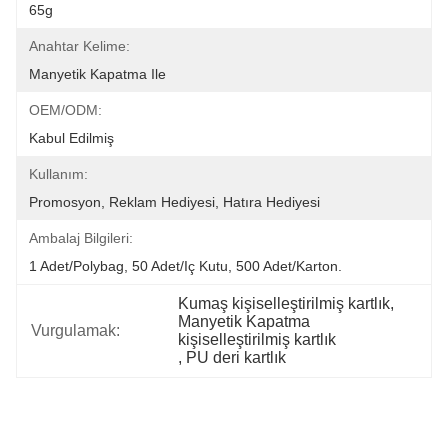
65g
Anahtar Kelime:
Manyetik Kapatma Ile
OEM/ODM:
Kabul Edilmiş
Kullanım:
Promosyon, Reklam Hediyesi, Hatıra Hediyesi
Ambalaj Bilgileri:
1 Adet/polybag, 50 Adet/iç Kutu, 500 Adet/karton.
Kumaş kişiselleştirilmiş kartlık
, 
Manyetik Kapatma 
Vurgulamak:
kişiselleştirilmiş kartlık
, 
PU deri kartlık